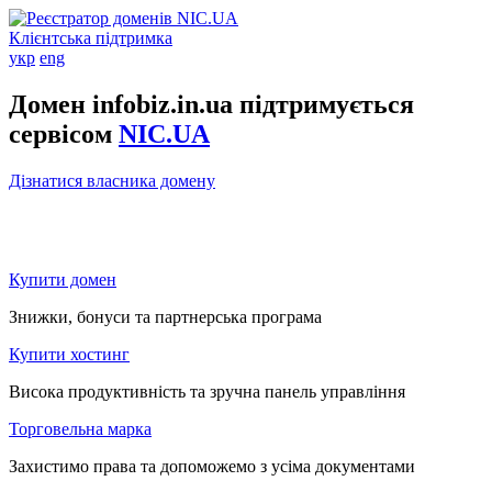
Клієнтська підтримка
укр
eng
Домен infobiz.in.ua підтримується
сервісом
NIC.UA
Дізнатися власника домену
Купити домен
Знижки, бонуси та партнерська програма
Купити хостинг
Висока продуктивність та зручна панель управління
Торговельна марка
Захистимо права та допоможемо з усіма документами